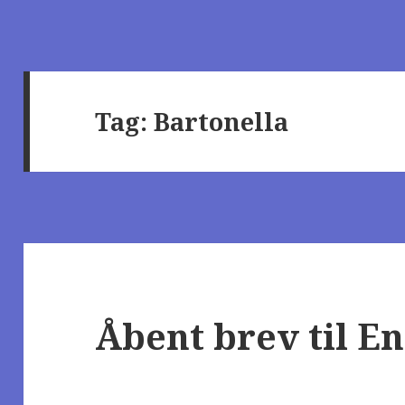
Tag:
Bartonella
Åbent brev til E