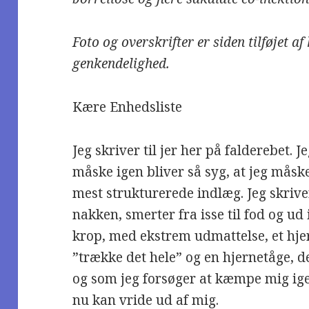
Foto og overskrifter er siden tilføjet a
genkendelighed.
Kære Enhedsliste
Jeg skriver til jer her på falderebet. Jeg
måske igen bliver så syg, at jeg måske
mest strukturerede indlæg. Jeg skrive
nakken, smerter fra isse til fod og ud
krop, med ekstrem udmattelse, et hjer
”trække det hele” og en hjernetåge, d
og som jeg forsøger at kæmpe mig ige
nu kan vride ud af mig.