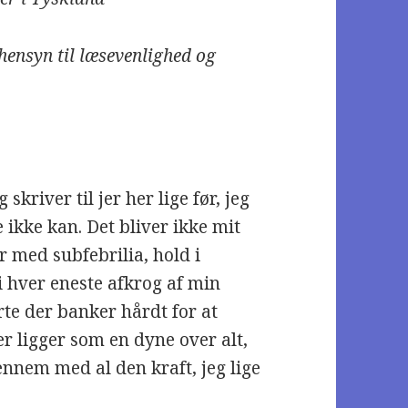
f hensyn til læsevenlighed og
 skriver til jer her lige før, jeg
 ikke kan. Det bliver ikke mit
r med subfebrilia, hold i
 i hver eneste afkrog af min
te der banker hårdt for at
er ligger som en dyne over alt,
nnem med al den kraft, jeg lige