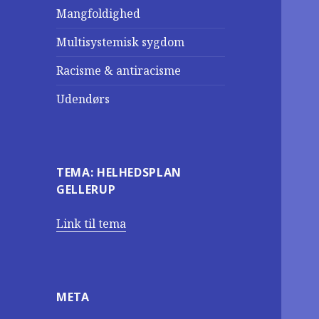
Mangfoldighed
Multisystemisk sygdom
Racisme & antiracisme
Udendørs
TEMA: HELHEDSPLAN
GELLERUP
Link til tema
META