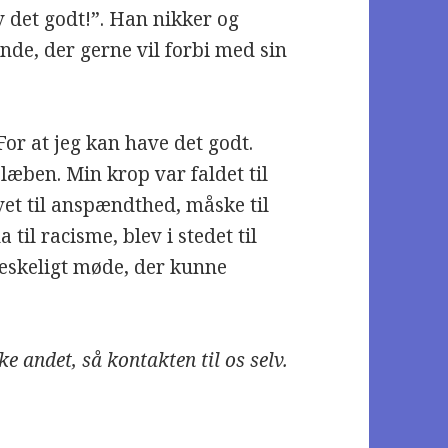
 det godt!”. Han nikker og
inde, der gerne vil forbi med sin
For at jeg kan have det godt.
læben. Min krop var faldet til
evet til anspændthed, måske til
il racisme, blev i stedet til
neskeligt møde, der kunne
ke andet, så kontakten til os selv.