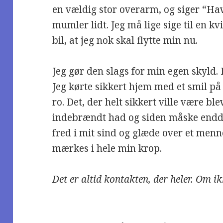
en vældig stor overarm, og siger “Hav
mumler lidt. Jeg må lige sige til en kv
bil, at jeg nok skal flytte min nu.
Jeg gør den slags for min egen skyld. 
Jeg kørte sikkert hjem med et smil på 
ro. Det, der helt sikkert ville være bl
indebrændt had og siden måske endda t
fred i mit sind og glæde over et men
mærkes i hele min krop.
Det er altid kontakten, der heler. Om ik