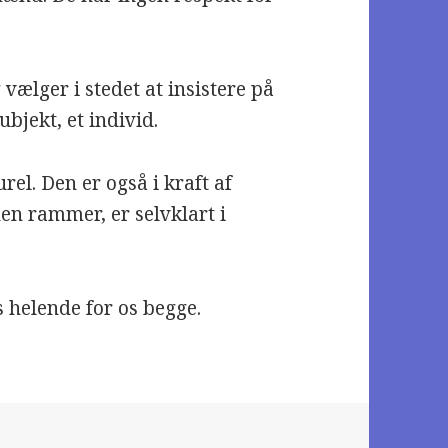
g vælger i stedet at insistere på
bjekt, et individ.
rel. Den er også i kraft af
den rammer, er selvklart i
 helende for os begge.