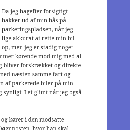
Da jeg bagefter forsigtigt
bakker ud af min bås på
parkeringspladsen, når jeg
lige akkurat at rette min bil
op, men jeg er stadig noget
 kommer kørende mod mig med al
eg bliver forskrækket og direkte
r med næsten samme fart og
n af parkerede biler på min
synligt. I et glimt når jeg også
r og kører i den modsatte
Døgnposten, hvor han skal