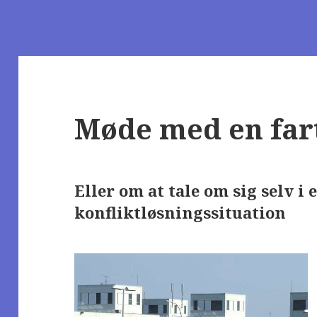
Møde med en far
Eller om at tale om sig selv i 
konfliktløsningssituation