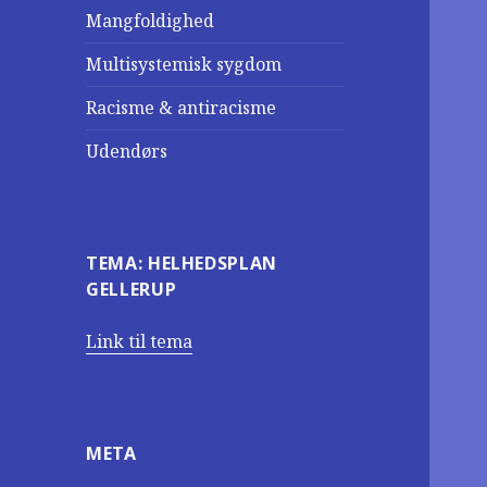
Mangfoldighed
Multisystemisk sygdom
Racisme & antiracisme
Udendørs
TEMA: HELHEDSPLAN
GELLERUP
Link til tema
META