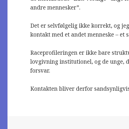
andre mennesker”.
Det er selvfølgelig ikke korrekt, og je
kontakt med et andet menneske – et su
Raceprofileringen er ikke bare struktu
lovgivning institutionel, og de unge, 
forsvar.
Kontakten bliver derfor sandsynligvis