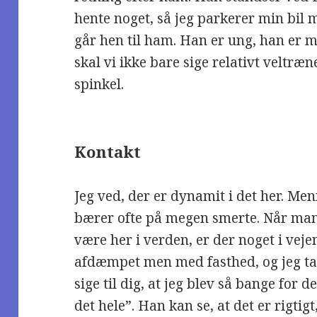
hente noget, så jeg parkerer min bil m
går hen til ham. Han er ung, han er 
skal vi ikke bare sige relativt veltræ
spinkel.
Kontakt
Jeg ved, der er dynamit i det her. Me
bærer ofte på megen smerte. Når man
være her i verden, er der noget i vej
afdæmpet men med fasthed, og jeg tal
sige til dig, at jeg blev så bange for d
det hele”. Han kan se, at det er rigti