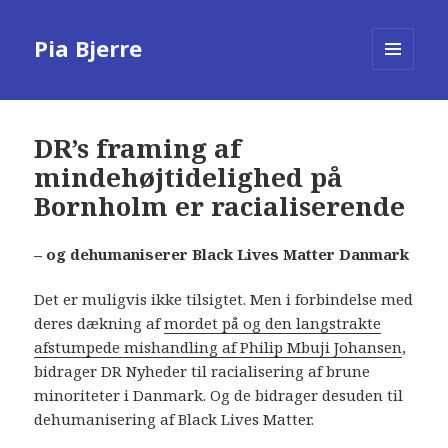
Pia Bjerre
MENU
AND
WIDGETS
DR’s framing af
mindehøjtidelighed på
Bornholm er racialiserende
– og dehumaniserer Black Lives Matter Danmark
Det er muligvis ikke tilsigtet. Men i forbindelse med
deres dækning af
mordet på og den langstrakte
afstumpede mishandling af Philip Mbuji Johansen
,
bidrager DR Nyheder til racialisering af brune
minoriteter i Danmark. Og de bidrager desuden til
dehumanisering af Black Lives Matter.