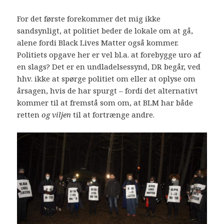
For det første forekommer det mig ikke
sandsynligt, at politiet beder de lokale om at gå,
alene fordi Black Lives Matter også kommer.
Politiets opgave her er vel bl.a. at forebygge uro af
en slags? Det er en undladelsessynd, DR begår, ved
hhv. ikke at spørge politiet om eller at oplyse om
årsagen, hvis de har spurgt – fordi det alternativt
kommer til at fremstå som om, at BLM har både
retten
og viljen
til at fortrænge andre.