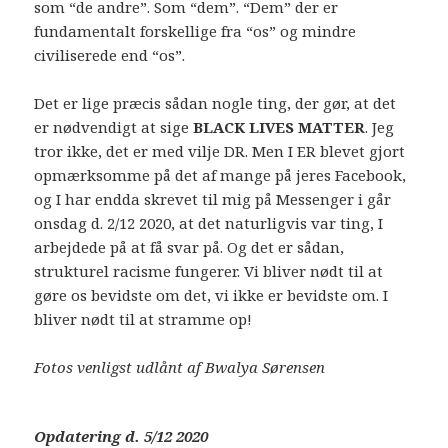
som “de andre”. Som “dem”. “Dem” der er
fundamentalt forskellige fra “os” og mindre
civiliserede end “os”.
Det er lige præcis sådan nogle ting, der gør, at det
er nødvendigt at sige
BLACK LIVES MATTER
. Jeg
tror ikke, det er med vilje DR. Men I ER blevet gjort
opmærksomme på det af mange på jeres Facebook,
og I har endda skrevet til mig på Messenger i går
onsdag d. 2/12 2020, at det naturligvis var ting, I
arbejdede på at få svar på. Og det er sådan,
strukturel racisme fungerer. Vi bliver nødt til at
gøre os bevidste om det, vi ikke er bevidste om. I
bliver nødt til at stramme op!
Fotos venligst udlånt af Bwalya Sørensen
Opdatering d. 5/12 2020