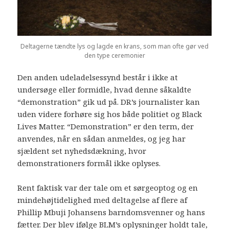
Deltagerne tændte lys og lagde en krans, som man ofte gør ved
den type ceremonier
Den anden udeladelsessynd består i ikke at
undersøge eller formidle, hvad denne såkaldte
“demonstration” gik ud på. DR’s journalister kan
uden videre forhøre sig hos både politiet og Black
Lives Matter. “Demonstration” er den term, der
anvendes, når en sådan anmeldes, og jeg har
sjældent set nyhedsdækning, hvor
demonstrationers formål ikke oplyses.
Rent faktisk var der tale om et sørgeoptog og en
mindehøjtidelighed med deltagelse af flere af
Phillip Mbuji Johansens barndomsvenner og hans
fætter. Der blev ifølge BLM’s oplysninger holdt tale,