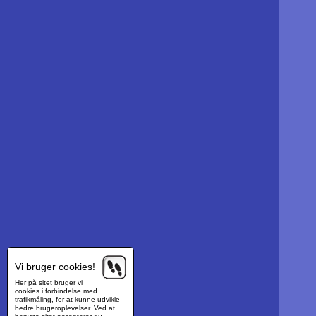
Vi bruger cookies!
Her på sitet bruger vi
cookies i forbindelse med
trafikmåling, for at kunne udvikle
bedre brugeroplevelser. Ved at