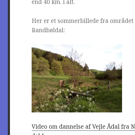
end 40 km. i alt.
Her er et sommerbillede fra område
Randbøldal:
Video om dannelse af Vejle Ådal fra