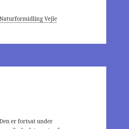
 Naturformidling Vejle
en er fortsat under