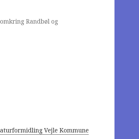
t omkring Randbøl og
 Naturformidling Vejle Kommune