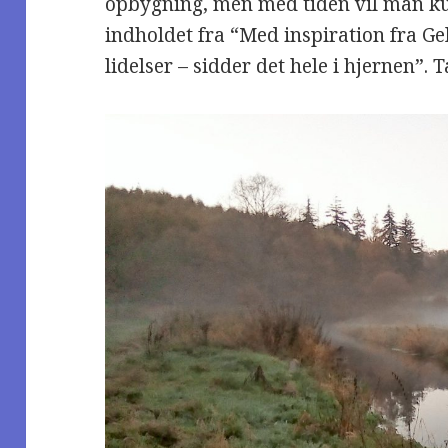
opbygning, men med tiden vil man ku
indholdet fra “Med inspiration fra Ge
lidelser – sidder det hele i hjernen”.