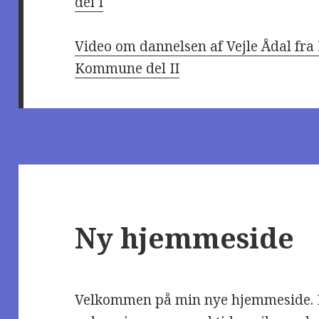
del I
Video om dannelsen af Vejle Ådal fra
Kommune del II
Ny hjemmeside
Velkommen på min nye hjemmeside. D