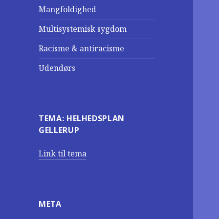
Mangfoldighed
Multisystemisk sygdom
Racisme & antiracisme
Udendørs
TEMA: HELHEDSPLAN
GELLERUP
Link til tema
META