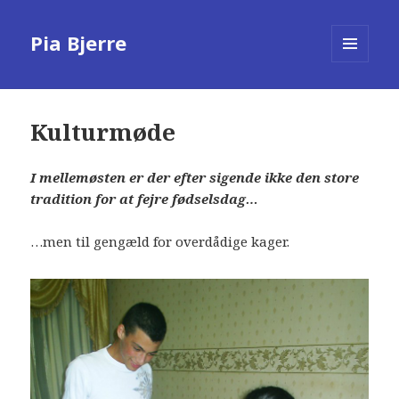
Pia Bjerre
MENU
AND
WIDGETS
Kulturmøde
I mellemøsten er der efter sigende ikke den store
tradition for at fejre fødselsdag…
…men til gengæld for overdådige kager.