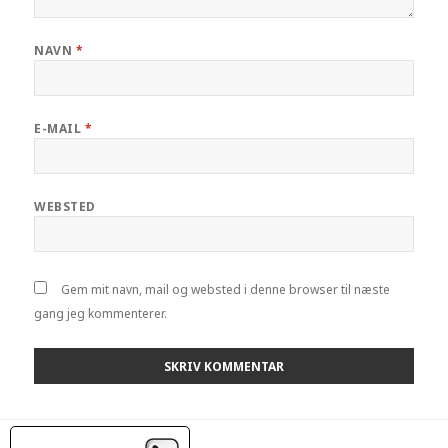
NAVN
*
E-MAIL
*
WEBSTED
Gem mit navn, mail og websted i denne browser til næste
gang jeg kommenterer.
Indlægsnavigation
PREVIOUS